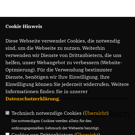
31.07.2026
Ahmad Mansour: Islamismus bekämpfen
Cookie Hinweis
Diese Webseite verwendet Cookies, die notwendig
sind, um die Webseite zu nutzen. Weiterhin
verwenden wir Dienste von Drittanbietern, die uns
helfen, unser Webangebot zu verbessern (Website-
Optmierung). Für die Verwendung bestimmter
Dienste, benötigen wir Ihre Einwilligung. Ihre
Einwilligung können Sie jederzeit widerrufen. Weitere
Informationen finden Sie in unserer
IMPRESSUM
Datenschutzerklärung
.
DATENSCHUTZ
Technisch notwendige Cookies (
Übersicht
)
Die notwendigen Cookies werden allein für den
MITGLIEDERBEREICH
ordnungsgemäßen Gebrauch der Webseite benötigt.
Cookies von Drittanbietern (
Übersicht
)