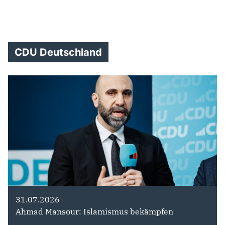
29.07.2026
Thorsten Frei ist neuer Vorsitzender der
CDU/CSU-Bundestagsfraktion
CDU Deutschland